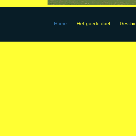
Home
Het goede doel
Geschi