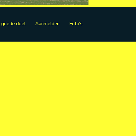
o goede doel
Aanmelden
Foto's